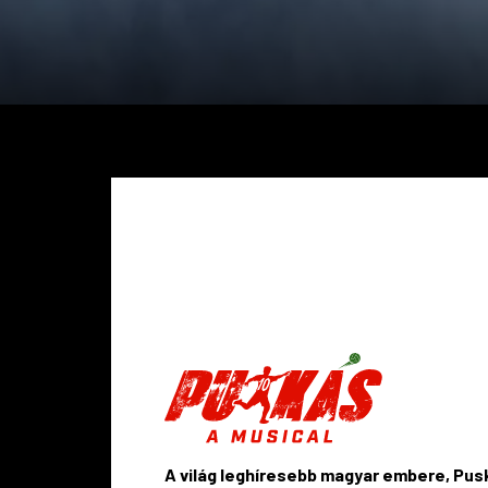
A világ leghíresebb magyar embere, Pu