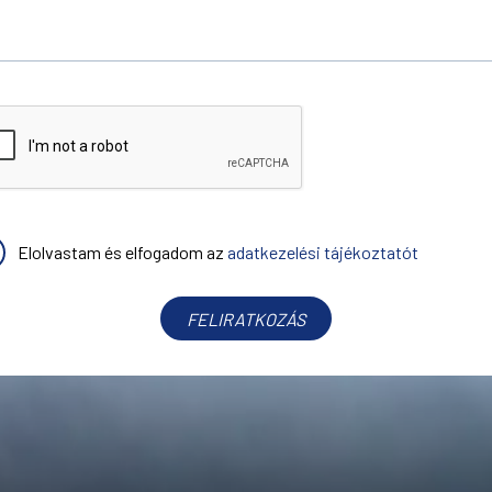
Elolvastam és elfogadom az
adatkezelési tájékoztatót
FELIRATKOZÁS