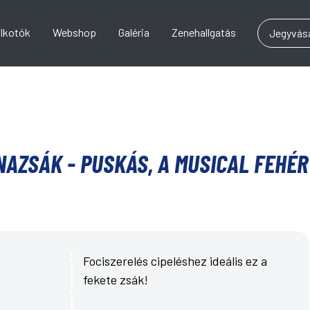
lkotók
Webshop
Galéria
Zenehallgatás
Jegyvásá
NAZSÁK - PUSKÁS, A MUSICAL FEHÉR
Fociszerelés cipeléshez ideális ez a
fekete zsák!