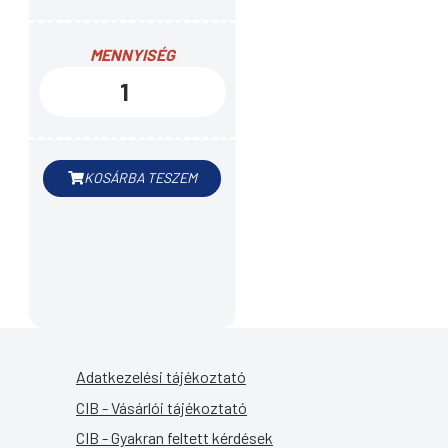
MENNYISÉG
KOSÁRBA TESZEM
Adatkezelési tájékoztató
CIB - Vásárlói tájékoztató
CIB - Gyakran feltett kérdések