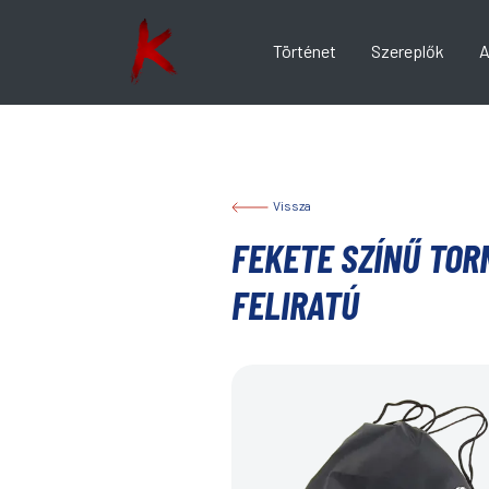
Történet
Szereplők
A
Vissza
FEKETE SZÍNŰ TOR
FELIRATÚ